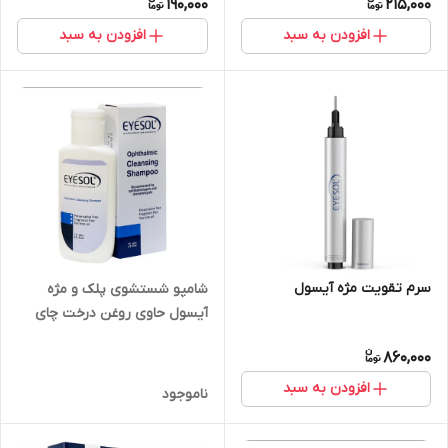
190,000
215,000
افزودن به سبد
افزودن به سبد
سرم تقویت مژه آیسول
شامپو شستشوی پلک و مژه
آیسول حاوی روغن درخت چای
125 میل
860,000
افزودن به سبد
ناموجود