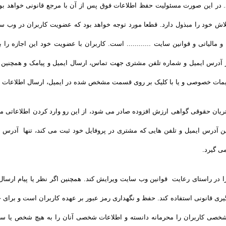
در این صورت مسئولیت حفظ اطلاعات فوق پس از آن با مرجع قانونی خواهد بود. ..
 خود را مبذول دارد. قطعا مورد توجه خواهد بود که عضویت کاربران در وب سایت 
 مالیاتی و قوانین سایت ............ است. کاربران با عضویت خود این اجازه را به
آدرس ایمیل و شماره تلفن مشتری جهت تماس، ارسال ایمیل و پیامک و همچنین سا
یمات خصوصی و یا با کلیک بر روی قسمت مشخص شده در ایمیل، ارسال اطلاعات را
یان حقوقی گواهی ارزش افزوده صادر می شود، از این رو وارد کردن اطلاعاتی ما
 آدرس ایمیل و تلفن هایی که مشتری در پروفایل خود ثبت می­ کند، تنها آدرس ا
ی گیرد.
ن را در راستای رعایت قوانین وب سایت ویرایش کند. همچنین اگر نظر یا پیام ار
پیگیری قانونی استفاده کند. حفظ و نگهداری رمز عبور بر عهده کاربران است و برای 
 شخصی کاربران را محرمانه دانسته و اطلاعات شخصی آنان را به هیچ شخص یا سازم