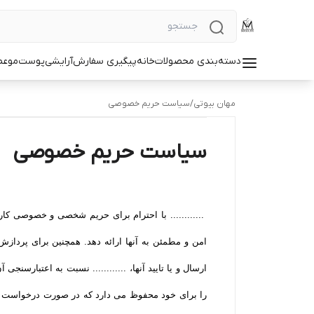
دسته‌بندی محصولات
خانه
پیگیری سفارش
آرایشی
پوست
مو
عط
مهان بیوتی
/
سیاست حریم خصوصی
سیاست حریم خصوصی
............ با احترام برای حریم شخصی و خصوصی کاربر
امن و مطمئن به آنها ارائه دهد. همچنین برای پردا
ارسال و یا تایید آنها، ............ نسبت به اعتبارسنجی
را برای خود محفوظ می دارد که در صورت درخواست مراج