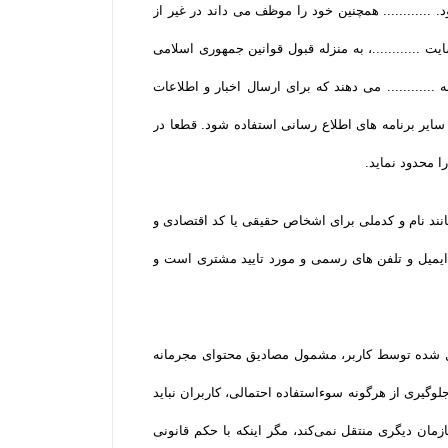
.......... همچنین خود را موظف می داند در غیر از
............، به منزله قبول قوانین جمهوری اسلامی
 ............ می دهند که برای ارسال اخبار و اطلاعات
یر برنامه های اطلاع رسانی استفاده شود. قطعا در
 محدود نماید.
نند نام و کدملی برای اشخاص حقیقی یا کد اقتصادی و
یمیل و تلفن­ های رسمی و مورد تایید مشتری است و
سال شده توسط کاربر، مشمول مصادیق محتوای مجرمانه
جلوگیری از هرگونه سوءاستفاده احتمالی، کاربران نباید
ان دیگری منتقل نمی‌کند، مگر اینکه با حکم قانونی