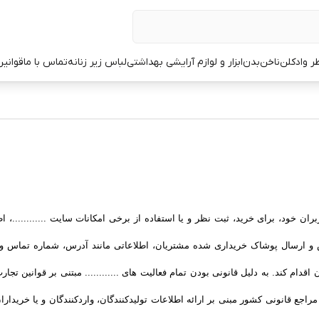
ر وادکلن
ناخن
بدن
ابزار و لوازم آرایشی بهداشتی
لباس زیر زنانه
تماس با ما
قوانین
ان خود، برای خرید، ثبت نظر و یا استفاده از برخی امکانات سایت ............، ا
زش و ارسال پوشاک خریداری شده مشتریان، اطلاعاتی مانند آدرس، شماره تماس
 آن اقدام کند. به دلیل قانونی بودن تمام فعالیت های ............ مبتنی بر قوانین تجا
ع قانونی کشور مبنی بر ارائه اطلاعات تولیدکنندگان، واردکنندگان و یا خریدا