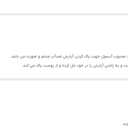
برند محبوب آیسول جهت پاک کردن آرایش ضدآب چشم و صورت می باشد.
 و به راحتی آرایش را در خود حل کرده و از پوست پاک می کند.
ا دوام پس از استفاده از این محلول، از پوست پاک می شوند و هیچ اثری از 
ت می رساند و به هیچ عنوان پوست را خشک نمی کند.
ماسی استفاده می کنند می توانند از این پاک کننده استفاده نمایند.
 استفاده است.
ست و تایید شده است.
ید.