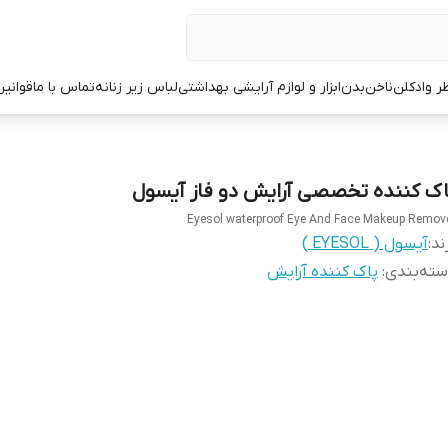
ر وادکلن
ناخن
بدن
ابزار و لوازم آرایشی بهداشتی
لباس زیر زنانه
تماس با ما
قوانین
اک کننده تخصصی آرایش دو فاز آیسول
Eyesol waterproof Eye And Face Makeup Remov
ند:
آیسول ( EYESOL )
ته‌بندی
:
پاک کننده آرایش