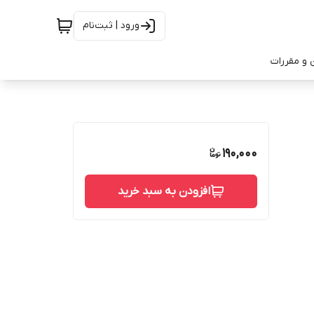
ورود | ثبت‌نام
 و مقررات
190,000
افزودن به سبد خرید