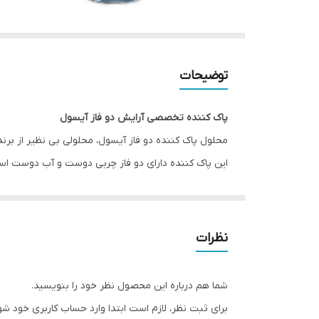
توضیحات
پاک کننده تخصصی آرایش دو فاز آیسول
محلول پاک کننده دو فاز آیسول، محلولی بی نظیر از 
این پاک کننده دارای دو فاز چربی دوست و آب دوست است
تمامی آرایش های چشم و صورت حتی آرایش های ضد آب و ب
این محلول دارای ph برابر با ph اشک چشم بوده و به هیچ عنوان حساسیت زا نیست و سوزش و اشک ایجاد نمی کند.
این پاک کننده در حین استفاده رطوبت کافی را به پوس
نظرات
تمامی افراد با دور چشم حساس یا افرادی که از لنز های ت
این محصول بعد از عمل های زیبایی پلک و چشم نیز قابل
شما هم درباره این محصول نظر خود را بنویسید.
محلول پاک کننده دو فاز آیسول توسط متخصین چشم ت
برای ثبت نظر، لازم است ابتدا وارد حساب کاربری خود شو