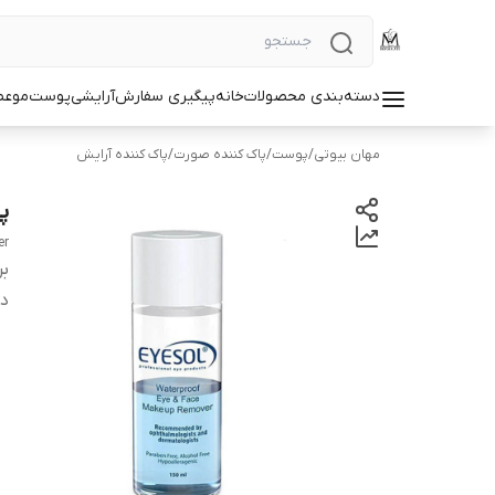
دسته‌بندی محصولات
خانه
پیگیری سفارش
آرایشی
پوست
مو
عط
مهان بیوتی
/
پوست
/
پاک کننده صورت
/
پاک کننده آرایش
پ
er
بر
دس