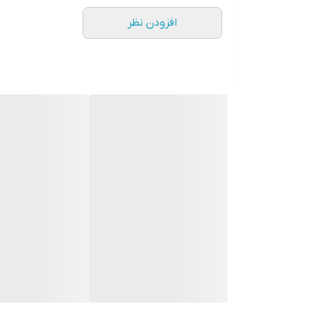
این محصول فاقد الکل و پارابن می باشد و نیاز به آبکشی 
افزودن نظر
این محصول تست درماتولوژی شده است و مورد تایید
حجم:
150 میلی لیتر
روش مصرف:
ابتدا قبل از استفاده محصول را کاملا تکان دهید تا یک
روی پد آرایشی یا پنبه مناسب زده و به ملایمی روی پل