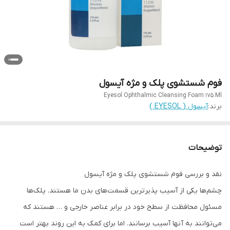
فوم شستشوی پلک و مژه آیسول
Eyesol Ophthalmic Cleansing Foam 175 Ml
برند:
آیسول ( EYESOL )
توضیحات
نقد و بررسی فوم شستشوی پلک و مژه آیسول
چشم‌ها یکی از آسیب پذیرترین قسمت‌های بدن ما هستند. پلک‌ها
مسئول محافظت از سطح خود در برابر عناصر خارجی و … هستند که
می‌توانند به آنها آسیب برسانند. اما برای کمک به این روند بهتر است