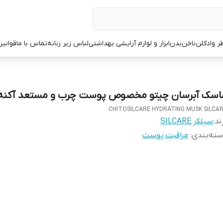
ر وادکلن
ناخن
بدن
ابزار و لوازم آرایشی بهداشتی
لباس زیر زنانه
تماس با ما
قوانین
اسک آبرسان چیتو مخصوص پوست چرب و مستعد آکنه 
CHITOSILCARE HYDRATING MUSK SILCA
ند:
سیلکر SILCARE
ته‌بندی
:
مراقبت پوست