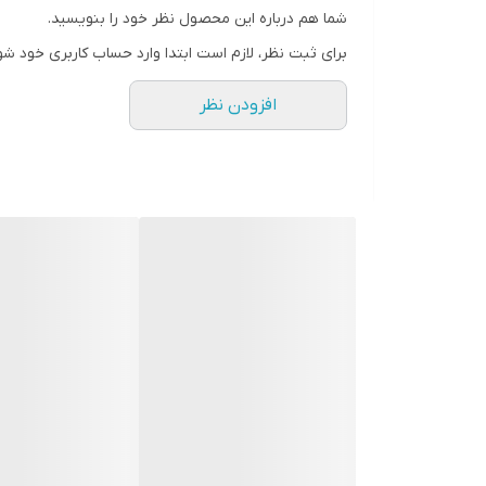
کاهش و درمان جوش های سرسیاه
شما هم درباره این محصول نظر خود را بنویسید.
جلوگیری از ایجاد اسکار آکنه ها
برای ثبت نظر، لازم است ابتدا وارد حساب کاربری خود شو
ترمیم کننده جای آکنه های قدیمی
افزودن نظر
نحوه استفاده:
روزانه 1 تا 2 بار بر روی پوست خشک تمیز ماساژ داده تا جذب شود