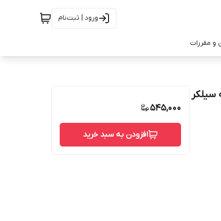
ورود | ثبت‌نام
 و مقررات
سیلکر
545,000
افزودن به سبد خرید