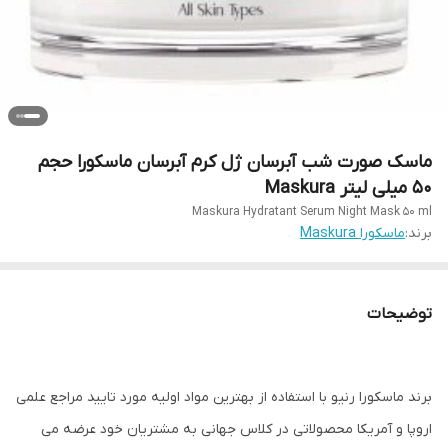
ماسک صورت شب آبرسان ژل کرم آبرسان ماسکورا حجم
50 میلی لیتر Maskura
Maskura ​Hydratant Serum Night Mask 50 ml
برند:
ماسکورا Maskura
توضیحات
برند ماسکورا رنیو با استفاده از بهترین مواد اولیه مورد تایید مراجع علمی
اروپا و آمریکا محصولاتی در کلاس جهانی به مشتریان خود عرضه می