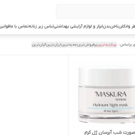
ر وادکلن
ناخن
بدن
ابزار و لوازم آرایشی بهداشتی
لباس زیر زنانه
تماس با ما
قوانین
 براساس:
پربازدیدترین
پرفروش‌ترین
جدیدترین
ارزان‌ترین
گران‌ترین
ورت شب آبرسان ژل کرم