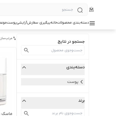
دسته‌بندی محصولات
خانه
پیگیری سفارش
آرایشی
پوست
مو
عط
مرتب‌سازی
جستجو در نتایج
دسته‌بندی
پوست
برند
ماسک ص