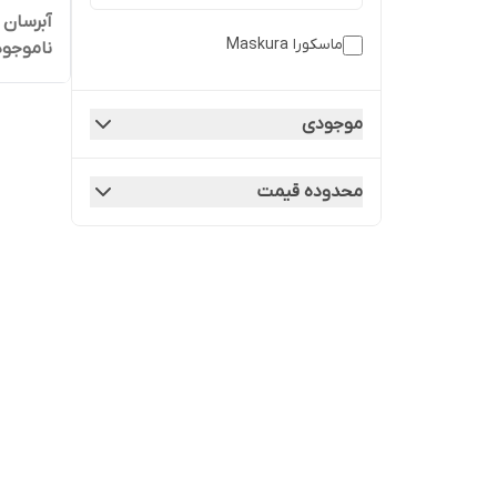
ماسکورا Maskura
ناموجود
askura
موجودی
محدوده قیمت