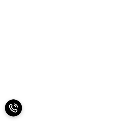
ای خشک و ترک‌خورده بسیار مفید است. گلیسرین یک
پوست را از عوامل خارجی محرک و مضر محافظت می‌کند.
. این ویژگی باعث می‌شود که کرم پس از استفاده به
ند، یک گزینه مناسب می‌کند. این ویژگی باعث کاهش
 خاصیت مرطوب‌کنندگی و ترمیمی بالا، می‌تواند
 بالا و استفاده آسان هستید که بتواند از سلامت پوست