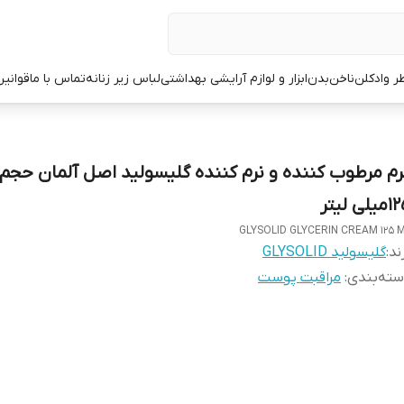
ر وادکلن
ناخن
بدن
ابزار و لوازم آرایشی بهداشتی
لباس زیر زنانه
تماس با ما
قوانین
رم مرطوب کننده و نرم کننده گلیسولید اصل آلمان حجم
یلی لیتر
GLYSOLID GLYCERIN CREAM 125 
ند:
گلیسولید GLYSOLID
ته‌بندی
:
مراقبت پوست