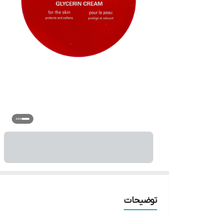
توضیحات