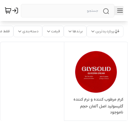
پربازدیدترین
برندها
قیمت
دسته‌بندی
فقط م
کرم مرطوب کننده و نرم کننده
گلیسولید اصل آلمان حجم
ناموجود
125میلی لیتر