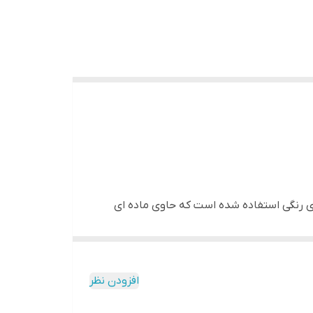
 رنگی استفاده شده است که حاوی ماده ای
ر باعث کاهش خطوط نازک و عمیق چین و چروک های
، از این رو میتوان از آن به عنوان یک
افزودن نظر