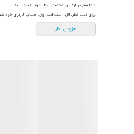
روش استفاده : ابتدا پوست باید تمیز و مرطوب ب
شما هم درباره این محصول نظر خود را بنویسید.
جواب را بگیرید
برای ثبت نظر، لازم است ابتدا وارد حساب کاربری خود شو
افزودن نظر