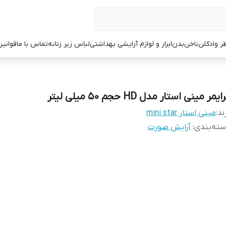
ر وادکلن
ناخن
بدن
ابزار و لوازم آرایشی بهداشتی
لباس زیر زنانه
تماس با ما
قوانین
ایمر مینی استار مدل HD حجم 50 میلی لیتر
ند:
مینی استار mini star
ته‌بندی
:
آرایش صورت