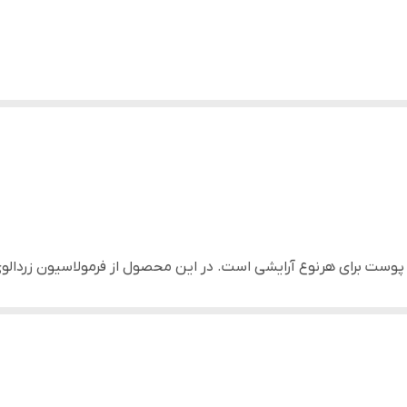
ست برای هرنوع آرایشی است. در این محصول از فرمولاسیون زردالوی
فزایش الیاف کلاژن ، باعث بهبود خاصیت ارتجاعی پوست میگردد. این کرم پود
ست می شود. به خوبی بر روی پوست می نشیند و خشکی ایجاد نمی کند 