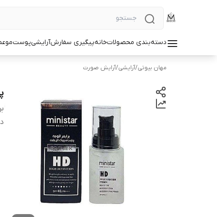
دسته‌بندی محصولات
خانه
پیگیری سفارش
آرایشی
پوست
مو
عط
مهان بیوتی
/
آرایشی
/
آرایش صورت
پر
بر
دس