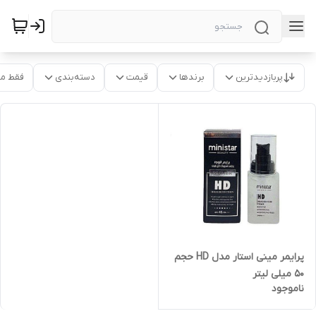
پربازدیدترین
برندها
قیمت
دسته‌بندی
فقط م
پرایمر مینی استار مدل HD حجم
50 میلی لیتر
ناموجود