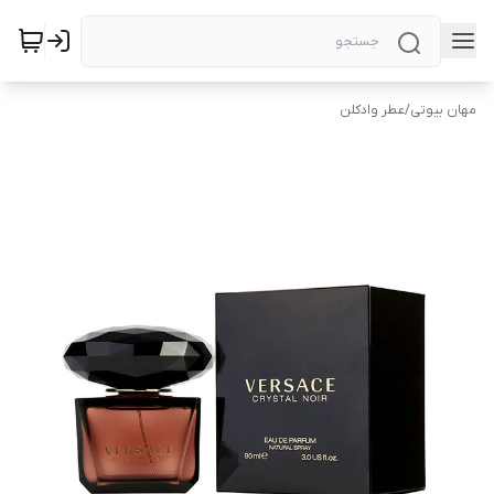
مهان بیوتی
/
عطر وادکلن