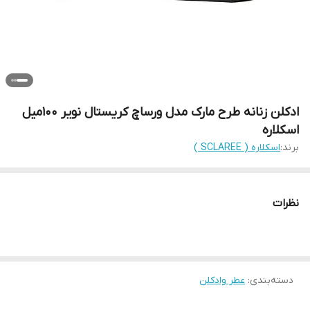
ادکلن زنانه طرح مارک مدل ورساچ کریستال نویر 100میل
اسکلاره
برند:
اسکلاره ( SCLAREE )
نظرات
دسته‌بندی
:
عطر وادکلن