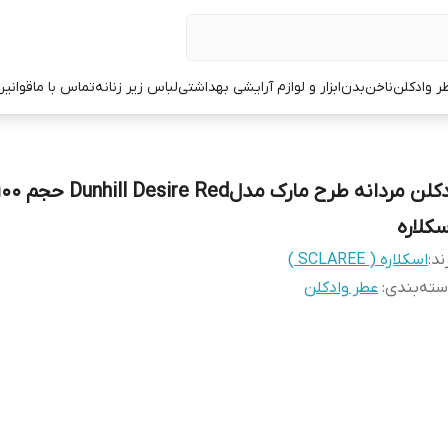
ر وادکلن
ناخن
بدن
ابزار و لوازم آرایشی بهداشتی
لباس زیر زنانه
تماس با ما
قوانین
سکلاره
ند:
اسکلاره ( SCLAREE )
ته‌بندی
:
عطر وادکلن