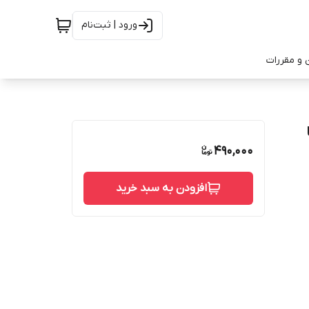
ورود | ثبت‌نام
 و مقررات
490,000
افزودن به سبد خرید