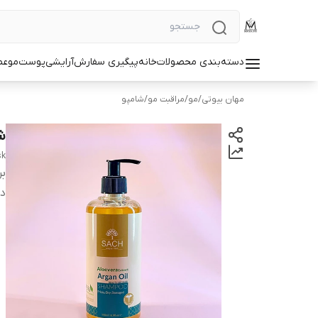
دسته‌بندی محصولات
خانه
پیگیری سفارش
آرایشی
پوست
مو
عط
مهان بیوتی
/
مو
/
مراقبت مو
/
شامپو
ش
sk
بر
دس