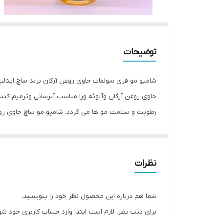
توضیحات
شامپو مو فری سولفات حاوی روغن آرگان برند ساچ ایتالیا ach Argan Oiil Hair Mask
حاوی روغن آرگان وآلوئه ورا مناسب آبرسانی وترمیم کنن
رطوبت و سلامت مو ها می گردد. شامپو مو ساچ حاوی روغن
تقویت تارهای مو میگردد.
نظرات
شما هم درباره این محصول نظر خود را بنویسید.
برای ثبت نظر، لازم است ابتدا وارد حساب کاربری خود شو