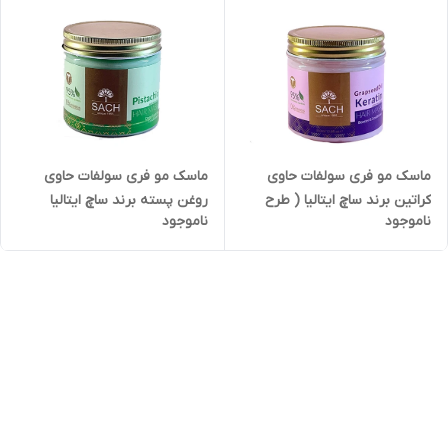
ماسک مو فری سولفات حاوی
ماسک مو فری سولفات حاوی
روغن پسته برند ساچ ایتالیا
کراتین برند ساچ ایتالیا ( طرح
ناموجود
ناموجود
جدید پمپی )