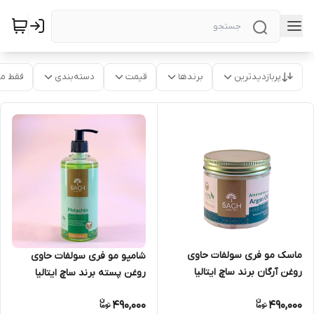
پربازدیدترین
برندها
قیمت
دسته‌بندی
فقط م
ماسک مو فری سولفات حاوی
شامپو مو فری سولفات حاوی
روغن آرگان برند ساچ ایتالیا
روغن پسته برند ساچ ایتالیا
490,000
490,000