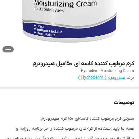
کرم مرطوب کننده کاسه ای 150میل هیدرودرم
Hydroderm Moisturizing Cream
برند:
هیدرودرم ( Hydroderm )
توضیحات
معرفی کرم مرطوب کننده کاسه‌ای 150 گرم هیدرودرم:
همه ما باید استفاده از کرم‌های مرطوب کننده را جز برنامه روزانه و
مراقبتی از پوست خود قرار داده و از تاثیرات مثبت آن در حفظ سلامت و