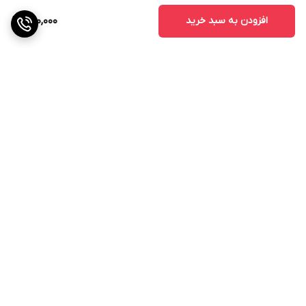
افزودن به سبد خرید
490,000
برگشت به بالا
ارسال ویژه
پشتیبانی ۲۴ ساعته
ضمانت اصالت کالا