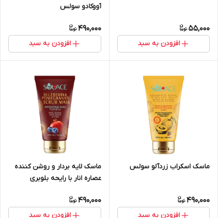
آووکادو سولس
490,000
55,000
افزودن به سبد
افزودن به سبد
ماسک اسکراب زردآلو سولس
ماسک لایه بردار و روشن کننده
عصاره انار با رایحه بلوبری
سولس
490,000
490,000
افزودن به سبد
افزودن به سبد