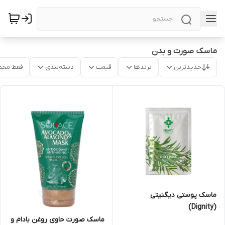
ماسک صورت و بدن
جدیدترین
برندها
قیمت
دسته‌بندی
فقط محص
ماسک پوستی دیگنیتی
(Dignity)
ماسک صورت حاوی روغن بادام و