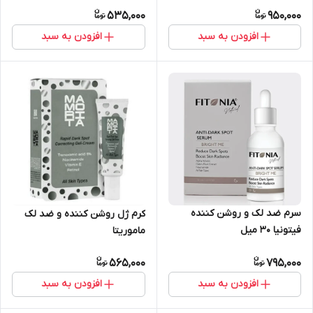
535,000
950,000
افزودن به سبد
افزودن به سبد
سرم ضد لک و روشن کننده
کرم ژل روشن کننده و ضد لک
فیتونیا ۳۰ میل
ماموریتا
565,000
795,000
افزودن به سبد
افزودن به سبد