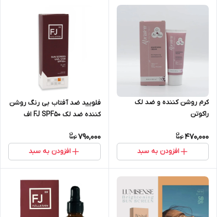
کرم روشن کننده و ضد لک
فلویید ضد آفتاب بی رنگ روشن
راکوتن
کننده ضد لک FJ SPF50 اف
جالراون – انواع پوست | 50 میل
790,000
470,000
افزودن به سبد
افزودن به سبد