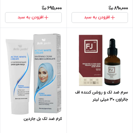
695,000
890,000
افزودن به سبد
افزودن به سبد
سرم ضد لک و روشن کننده اف
جالراون 30 میلی لیتر
کرم ضد لک بل جاردین