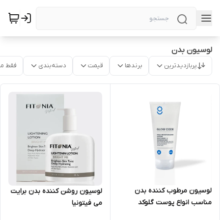
لوسیون بدن
پربازدیدترین
برندها
قیمت
دسته‌بندی
فقط م
لوسیون مرطوب کننده بدن
لوسیون روشن کننده بدن برایت
مناسب انواع پوست گلوکد
می فیتونیا