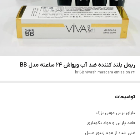
ریمل بلند کننده ضد آب ویواش 24 ساعته مدل BB
24 hr BB vivash mascara emission
توضیحات
دارای برس مویی بزرگ
فاقد پارابن و مواد نگهداری
غنی شده از موم زنبور عسل