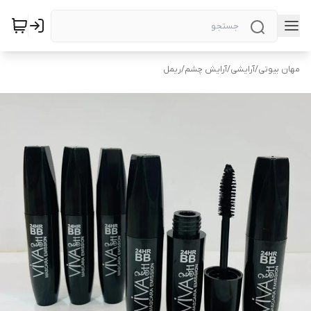
مهان بیوتی
/
آرایشی
/
آرایش چشم
/
ریمل