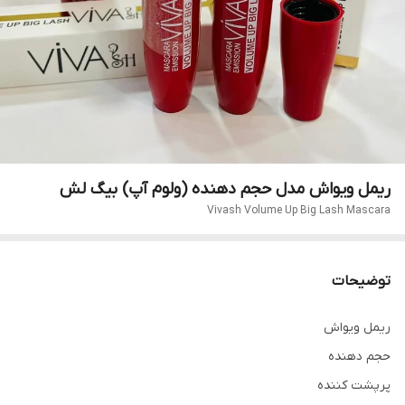
ریمل ویواش مدل حجم دهنده (ولوم آپ) بیگ لش
Vivash Volume Up Big Lash Mascara
توضیحات
ریمل ویواش
حجم دهنده
پرپشت کننده