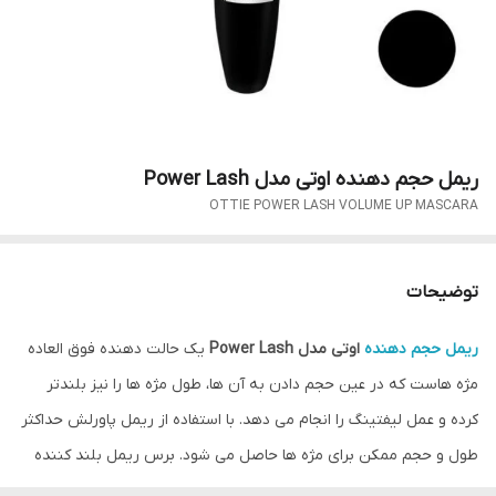
ریمل حجم دهنده اوتی مدل Power Lash
OTTIE POWER LASH VOLUME UP MASCARA
توضیحات
ریمل حجم دهنده
اوتی مدل Power Lash
یک حالت دهنده فوق العاده
مژه هاست که در عین حجم دادن به آن ها، طول مژه ها را نیز بلندتر
کرده و عمل لیفتینگ را انجام می دهد. با استفاده از ریمل پاورلش حداکثر
طول و حجم ممکن برای مژه ها حاصل می شود. برس ریمل بلند کننده
OTTIE
مژه ها را از پایه تا نوک به طور کامل و یکنواخت و بدون اثر جمع