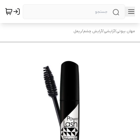
مهان بیوتی
/
آرایشی
/
آرایش چشم
/
ریمل