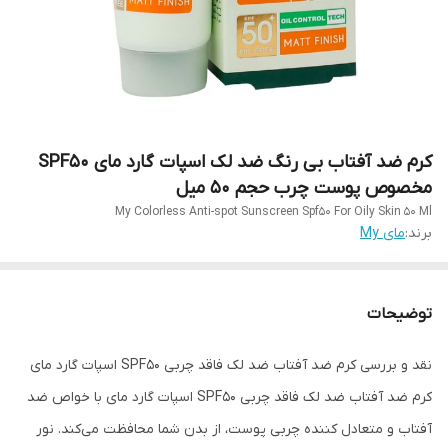
کرم ضد آفتاب بی رنگ ضد لک اسپات گارد مای SPF50
مخصوص پوست چرب حجم ۵۰ میل
My Colorless Anti-spot Sunscreen Spf50 For Oily Skin 50 Ml
برند:
مای My
توضیحات
نقد و بررسی کرم ضد آفتاب ضد لک فاقد چربی SPF۵۰ اسپات گارد مای
کرم ضد آفتاب ضد لک فاقد چربی SPF۵۰ اسپات گارد مای با خواص ضد
آفتاب و متعادل کننده چربی پوست، از بدن شما محافظت می‌کند. نور