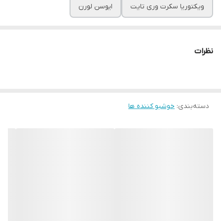
ویکتوریا سکرت وری تایت
ایوسن لورن
نظرات
دسته‌بندی
:
خوشبو کننده ها