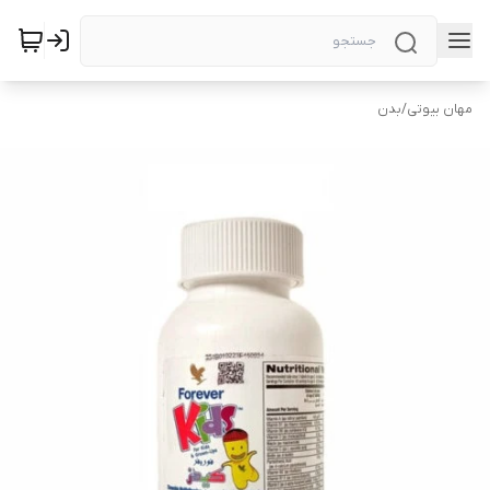
مهان بیوتی
/
بدن