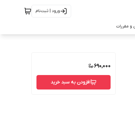
ورود | ثبت‌نام
 و مقررات
690,000
افزودن به سبد خرید