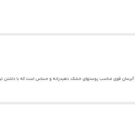
لراون مرطوب کننده و آبرسان قوی مناسب پوستهای خشک، دهیدراته و حساس است که با دا
راون با ترکیبات مرطوب‌کننده و تسکین‌دهنده خود، نه تنها رطوبت پوست را تامین می‌ک
خارش پوست و موثر در ترمیم و تقویت سد دفاعی پوست و محافظت نمودن از 
لراون بافت سبک با جذب قوی و سریع دارد که مانع از ایجاد خشکی در پوست می‌شود. ای