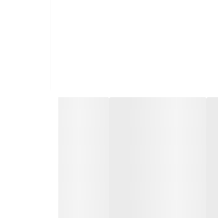
 تسکین علائم درماتیت آتوپیک موثر است.