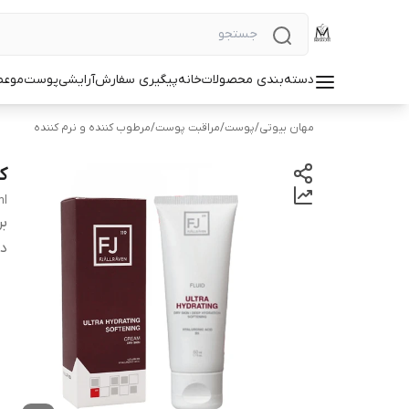
دسته‌بندی محصولات
خانه
پیگیری سفارش
آرایشی
پوست
مو
عط
مهان بیوتی
/
پوست
/
مراقبت پوست
/
مرطوب کننده و نرم کننده
کر
ml
بر
دس