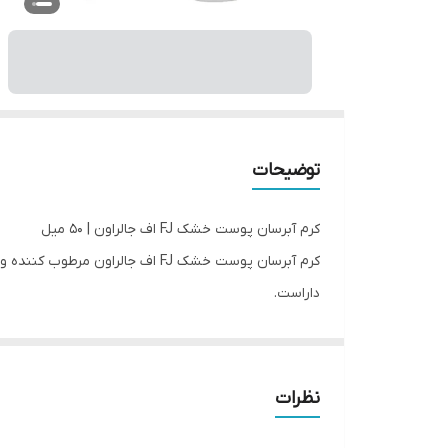
توضیحات
کرم آبرسان پوست خشک FJ اف جالراون | 50 میل
کرم آبرسان پوست خشک FJ اف جا
داراست.
کرم آبرسان پوست خشک FJ اف جال
می‌کند. این فرآورده، تسکین دهنده التهاب، خشکی و 
کرم آبرسان پوست خشک FJ اف جا
نظرات
و قدرت مرطوب‌کنندگی طولانی مدت یک کرم را دارد.