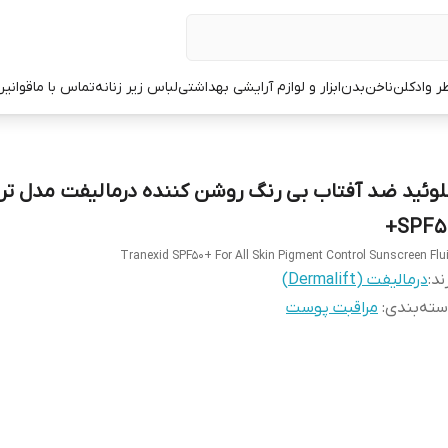
ر وادکلن
ناخن
بدن
ابزار و لوازم آرایشی بهداشتی
لباس زیر زنانه
تماس با ما
قوانین
لوئید ضد آفتاب بی رنگ روشن کننده درمالیفت مدل تر
SPF50
Tranexid SPF50+ For All Skin Pigment Control Sunscreen Flu
ند:
درمالیفت (Dermalift)
ته‌بندی
:
مراقبت پوست