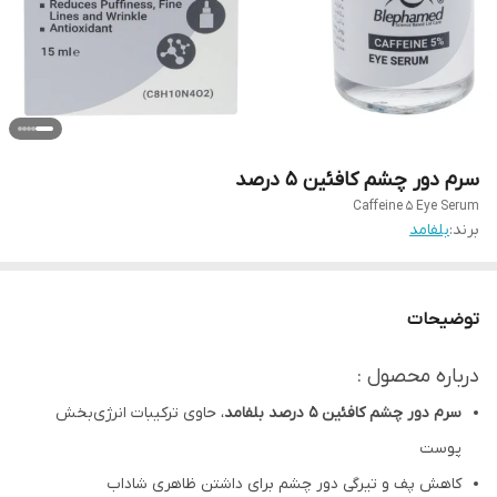
سرم دور چشم کافئین 5 درصد
Caffeine 5 Eye Serum
برند:
بلفامد
توضیحات
درباره محصول :
سرم دور چشم کافئین 5 درصد بلفامد
، حاوی ترکیبات انرژی‌بخش
پوست
کاهش پف و تیرگی دور چشم برای داشتن ظاهری شاداب