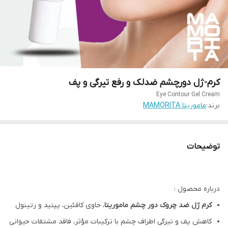
کرم-ژل دورچشم ضدلک و رفع تیرگی و پف
Eye Contour Gel Cream
برند:
ماموریتا MAMORITA
توضیحات
درباره محصول :
کرم ژل ضد چروک دور چشم ماموریتا
، حاوی کافئین، پپتید و رتینول
کاهش پف و تیرگی اطراف چشم با ترکیبات مؤثر، فاقد مشتقات حیوانی