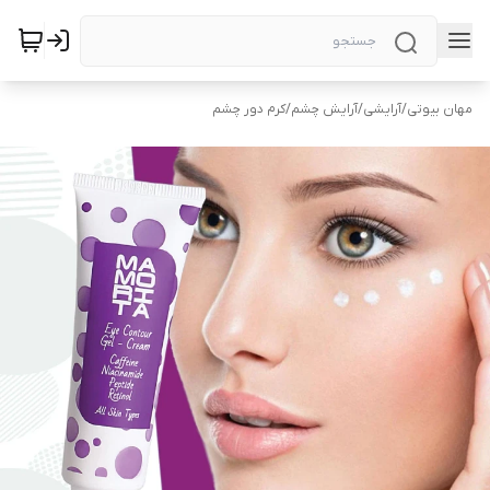
مهان بیوتی
/
آرایشی
/
آرایش چشم
/
کرم دور چشم