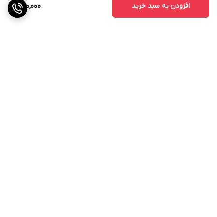
افزودن به سبد خرید
490,000
برگشت به بالا
ارسال ویژه
پشتیبانی ۲۴ ساعته
ضمانت اصالت کالا