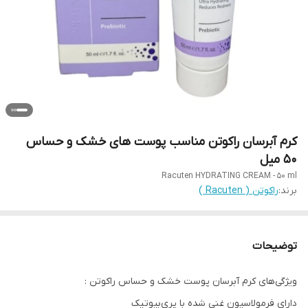
کرم آبرسان راکوتن مناسب پوست های خشک و حساس
50 میل
Racuten HYDRATING CREAM - 50 ml
برند:
راکوتن ( Racuten )
توضیحات
ویژگی‌های کرم آبرسان پوست خشک و حساس راکوتن :
دارای فرمولاسیون غنی شده با پری‌بیوتیک