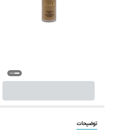
توضیحات