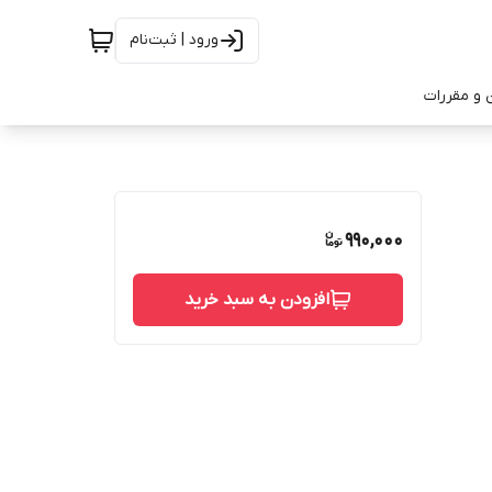
ورود | ثبت‌نام
 و مقررات
990,000
افزودن به سبد خرید