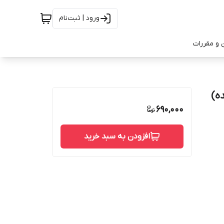
ورود | ثبت‌نام
 و مقررات
ه)
690,000
افزودن به سبد خرید