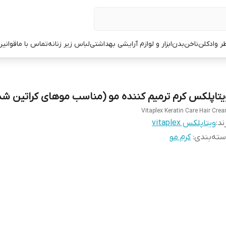
ر وادکلن
ناخن
بدن
ابزار و لوازم آرایشی بهداشتی
لباس زیر زنانه
تماس با ما
قوانین
یتاپلکس کرم ترمیم کننده مو (مناسب موهای کراتین شد
Vitaplex Keratin Care Hair Cre
ند:
ویتاپلکس vitaplex
ته‌بندی
:
کرم مو