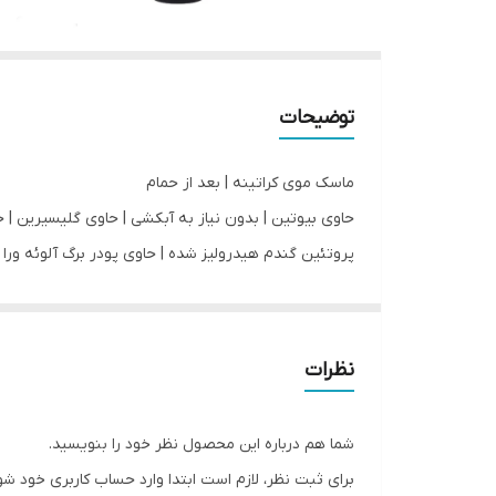
توضیحات
ماسک موی کراتینه | بعد از حمام
حاوی بیوتین | بدون نیاز به آبکشی | حاوی گلیسیرین | ح
پروتئین گندم هیدرولیز شده | حاوی پودر برگ آلوئه ورا 
نظرات
شما هم درباره این محصول نظر خود را بنویسید.
برای ثبت نظر، لازم است ابتدا وارد حساب کاربری خود شو