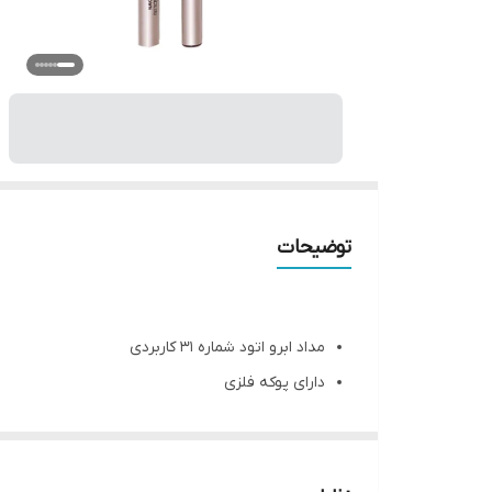
توضیحات
مداد ابرو اتود شماره 31 کاربردی
دارای پوکه فلزی
یک طرف مداد ابرو
یک طرف شانه ابرو
برای پر رنگ کردن و پهن کردن ابرو