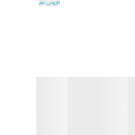
افزودن نظر
راهکارهایی که میتوانید به وسیله آن ابروهایتان را
ابیت منحصر به فردی به ابروهای کم پشت و بدون فرم
استفاده کنید. همچنین این محصول دارای برس مخصوص