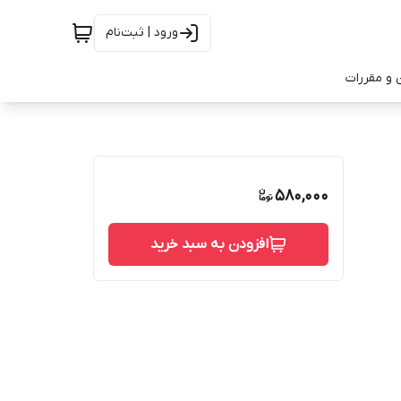
ورود | ثبت‌نام
 و مقررات
580,000
افزودن به سبد خرید