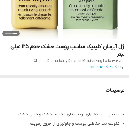
ژل آبرسان کلینیک مناسب پوست خشک حجم ۱۲۵ میلی
لیتر
Clinique Dramatically Different Moisturizing Lotion+ 125ml
برند:
کلینیک clinique
توضیحات
مناسب استفاده برای پوست‌های مختلط، خشک و خیلی خشک
تقویت سد حفاظتی پوست و جلوگیری از خروج رطوبت