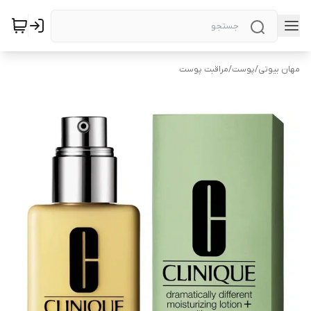
مهان بیوتی
/
پوست
/
مراقبت پوست