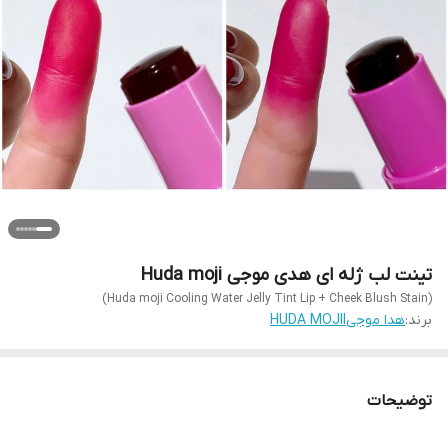
تینت لب ژله ای هدی موجی Huda moji
(Huda moji Cooling Water Jelly Tint Lip + Cheek Blush Stain)
برند:
هدا موجیHUDA MOJII
توضیحات