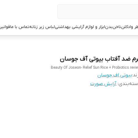
ر وادکلن
ناخن
بدن
ابزار و لوازم آرایشی بهداشتی
لباس زیر زنانه
تماس با ما
قوانین
رم ضد آفتاب بیوتی آف جوسان
Beauty Of Joseon- Relief Sun Rice + Probiotics revi
ند:
بیوتی اف جوسان
ته‌بندی
:
آرایش صورت