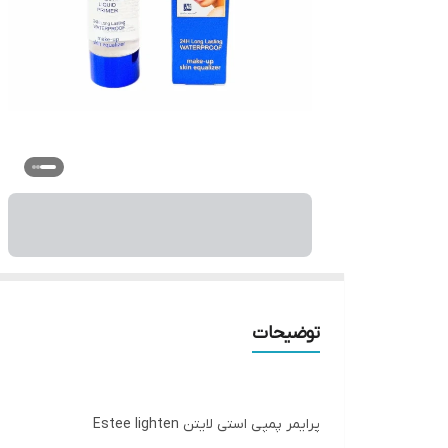
توضیحات
پرایمر پمپی استی لایتن Estee lighten