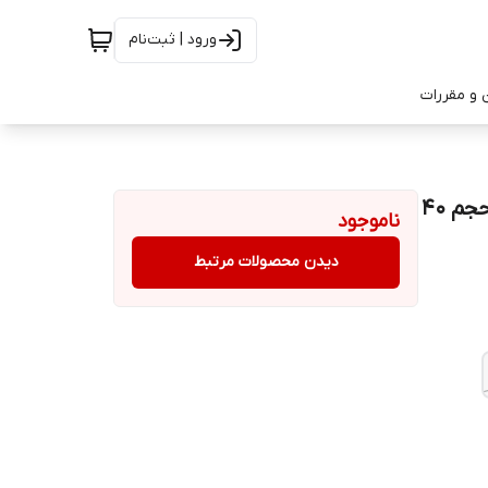
ورود | ثبت‌نام
 و مقررات
پرایمر مات کننده پوست استی لایتن ESTEE LIGHTEN حجم 40
ناموجود
دیدن محصولات مرتبط