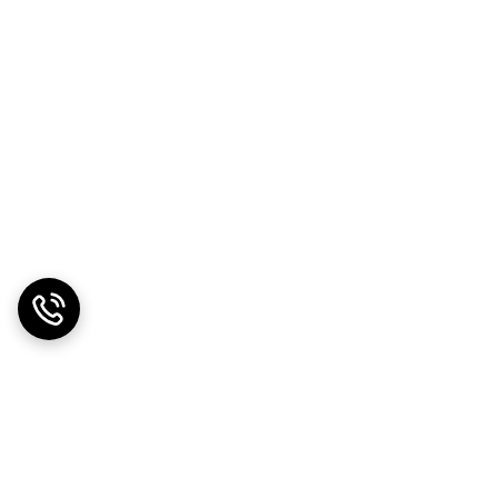
ث می‌شود که پوست مات و یکنواخت به نظر برسد و
 آرایش شما بدون چروک و لکه به مدت طولانی حفظ شود.
وست شما نرم و آماده برای استفاده از آرایش شود.
بت در طولانی مدت است. استفاده از این محصول باعث