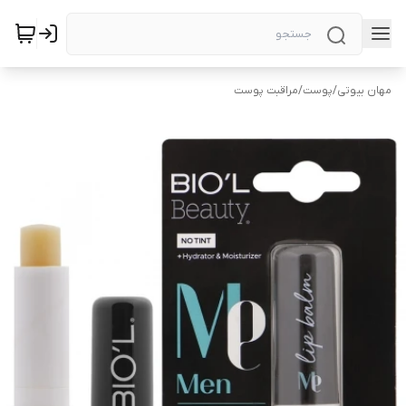
مهان بیوتی
/
پوست
/
مراقبت پوست