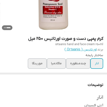
کرم پمپی دست و صورت اورتانیس 250 میل
ortaanis hand and face cream 250ml
برند:
اورتانیس ( Ortaanis )
ساختار رایحه
انار
چندمنظوره
ماکادمیا
مورینگا
توضیحات
انار
آنتی اکسیدان