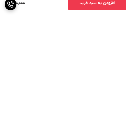
افزودن به سبد خرید
240,000
برگشت به بالا
ارسال ویژه
پشتیبانی ۲۴ ساعته
ضمانت اصالت کالا