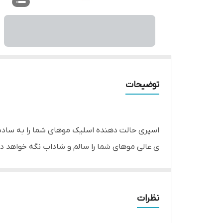
توضیحات
اسپری حالت دهنده اسلیک موهای شما را به ساده 
ی عالی موهای شما را سالم و شاداب نگه خواهد 
بد
نرم‌کردن و درخشندگی موها کمک می‌کند. سعی کنید زمان 
نظرات
محصول دربرابر رطوبت مقاوم است و اگر در تماس با آب ق