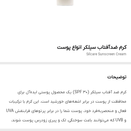
کرم ضدآفتاب سیلکر انواع پوست
Silcare Sunscreen Cream
توضیحات
کرم ضد آفتاب سیلکر (SPF 30) یک محصول پوستی ایده‌آل برای
محافظت از پوست در برابر اشعه‌های خورشید است. این کرم با ترکیبات
فعال و منحصربه‌فرد خود، پوست شما را در برابر پرتوهای فرابنفش UVA
و UVB که می‌توانند باعث سوختگی، لک و پیری زودرس پوست شوند،
محافظت می‌کند. علاوه بر این، این کرم با داشتن مواد مغذی و آب‌رسان