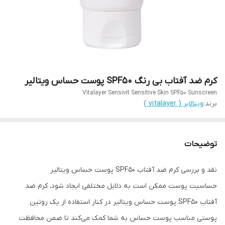
کرم ضد آفتاب بی رنگ SPF50 پوست حساس ویتالیر
Vitalayer Sensivit Sensitive Skin SPF50 Sunscreen
برند:
ویتالایر ( vitalayer )
توضیحات
نقد و بررسی کرم ضد آفتاب SPF۵۰ پوست حساس ویتالیر
حساسیت پوست ممکن است به دلایل مختلفی ایجاد شود، کرم ضد
آفتاب SPF۵۰ پوست حساس ویتالیر در کنار استفاده از یک روتین
پوستی مناسب پوست حساس به شما کمک می‌کند تا ضمن محافظت