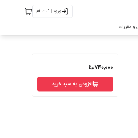
ورود | ثبت‌نام
 و مقررات
740,000
افزودن به سبد خرید