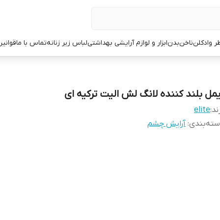
ر وادکلن
ناخن
بدن
ابزار و لوازم آرایشی بهداشتی
لباس زیر زنانه
تماس با ما
قوانین
یمل بلند کننده لانگ لش الیت ترکیه ای
ند:
elite
ته‌بندی
:
آرایش چشم