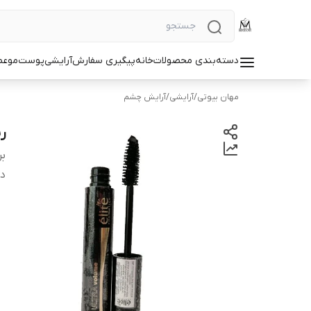
دسته‌بندی محصولات
خانه
پیگیری سفارش
آرایشی
پوست
مو
عط
مهان بیوتی
/
آرایشی
/
آرایش چشم
ر
بر
دس