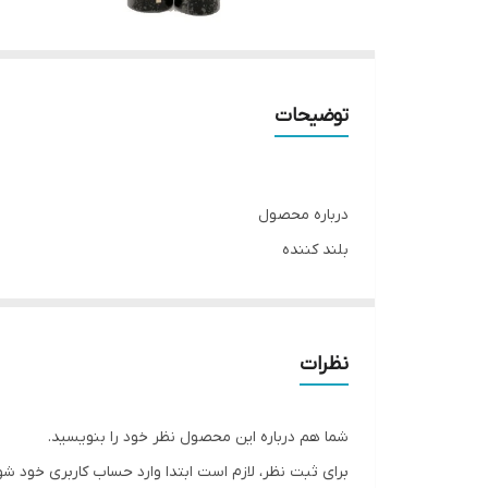
توضیحات
درباره محصول
بلند کننده
براش عالی جداکننده و بلند کننده
بدون چسبندگی و حس سنگینی
بافت سبک و ملایم
نظرات
کاملا مشکی
رنگدانه غنی
شما هم درباره این محصول نظر خود را بنویسید.
ماندگاری بالا
برای ثبت نظر، لازم است ابتدا وارد حساب کاربری خود شو