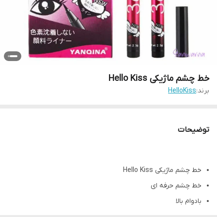
خط چشم ماژیکی Hello Kiss
برند:
HelloKiss
توضیحات
خط چشم ماژیکی Hello Kiss
خط چشم حرفه ای
بادوام بالا
بدون ریزش اطراف چشم