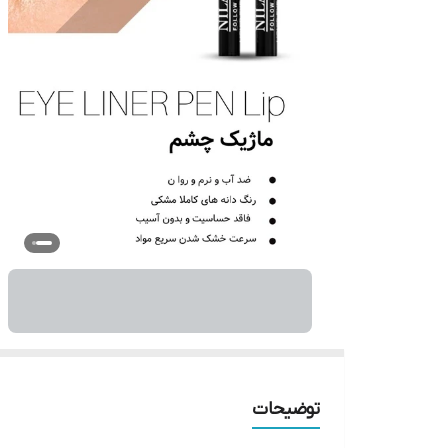
توضیحات