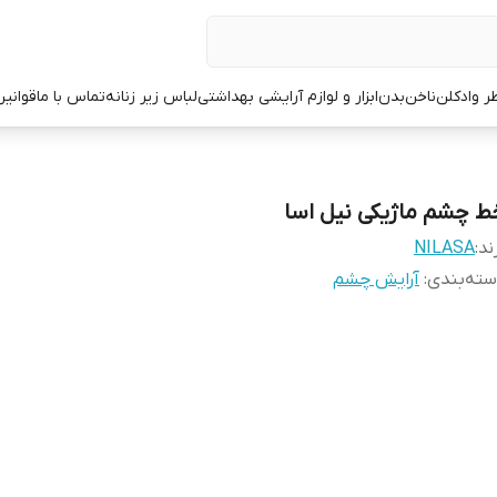
ر وادکلن
ناخن
بدن
ابزار و لوازم آرایشی بهداشتی
لباس زیر زنانه
تماس با ما
قوانین
ط چشم ماژیکی نیل اسا
ند:
NILASA
ته‌بندی
:
آرایش چشم