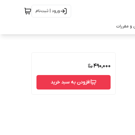
ورود | ثبت‌نام
 و مقررات
490,000
افزودن به سبد خرید