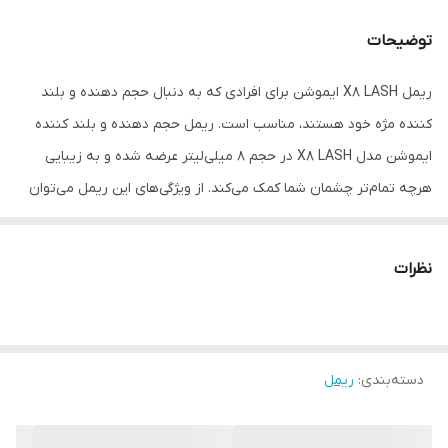
توضیحات
ریمل X8 LASH ایموشن برای افرادی که به دنبال حجم دهنده و بلند
کننده مژه خود هستند، مناسب است. ریمل حجم دهنده و بلند کننده
ایموشن مدل X8 LASH در حجم 8 میلی‌لیتر عرضه شده و به زیبایی
هرچه تمام‌تر چشمان شما کمک می‌کند. از ویژگی‌های این ریمل می‌توان
به حجم دهنده و بلند کنندگی و خوش حالت کننده مژه ها، حاوی رنگدانه
های غلیظ و مشکی و ماندگاری مناسب اشاره کرد.
نظرات
دسته‌بندی
:
ریمل