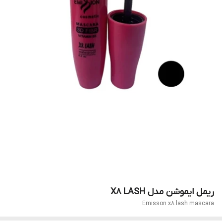
ریمل ایموشن مدل X8 LASH
Emisson x8 lash mascara