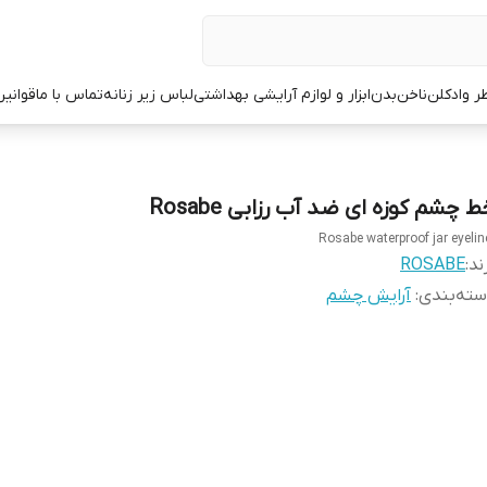
ر وادکلن
ناخن
بدن
ابزار و لوازم آرایشی بهداشتی
لباس زیر زنانه
تماس با ما
قوانین
 چشم کوزه ای ضد آب رزابی Rosabe
Rosabe waterproof jar eyelin
ند:
ROSABE
ته‌بندی
:
آرایش چشم