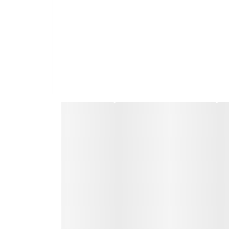
 کمتر از حالتی که به صورت عادی آرایش می کنید
و اندازه آن را کمتر از حالتی که به صورت عادی
تی خط چشم پایین را انجام می دهید چشم ها