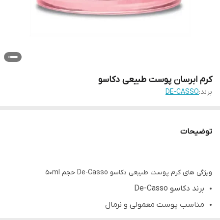
کرم ابرسان پوست طبیعی دکاسو
برند:
DE-CASSO
توضیحات
ویژگی های کرم پوست طبیعی دکاسو De-Casso حجم 50ml
برند دکاسو De-Casso
مناسب پوست معمولی و نرمال