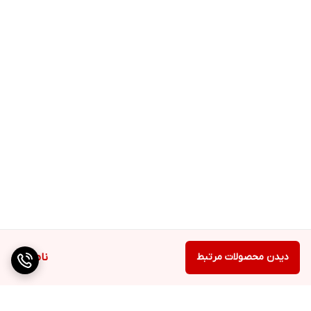
دکاسو حجم ۲۰۰ml با عصاره‌هایی که در ترکیبات خود دارد از جمله
عصاره‌های گیاهی دم اسب، گل سرخ، نخود، برگ زیتون، رزماری،
آووکادو و مریم گلی به حفظ بافت طبیعی و سالم پوست کمک
می‌کند.
نحوه استفاده از ژل پاک کننده پوست نرمال دکاسو حجم ۲۰۰ml
برای استفاده از این محصول ابتدا صورت خود را خیس کرده و با
مقدار کمی از ژل پاک کننده پوست نرمال دکاسو به مدت ۲ الی ۳
دقیقه پوست را به آرامی و به صورت دایره‌ای ماساژ دهید و
سپس با آب ولرم آن را بشویید.
دیدن محصولات مرتبط
ناموجود